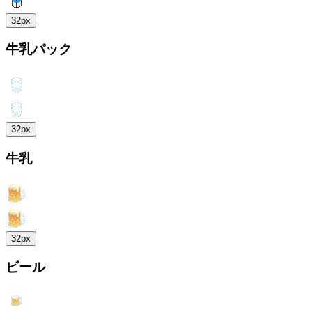
32px
牛乳パック
32px
牛乳
32px
ビール