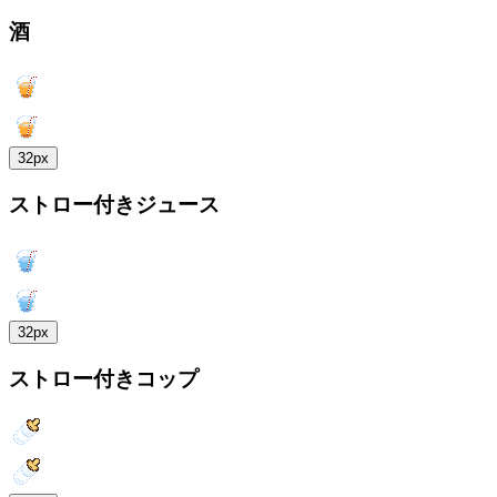
酒
32px
ストロー付きジュース
32px
ストロー付きコップ