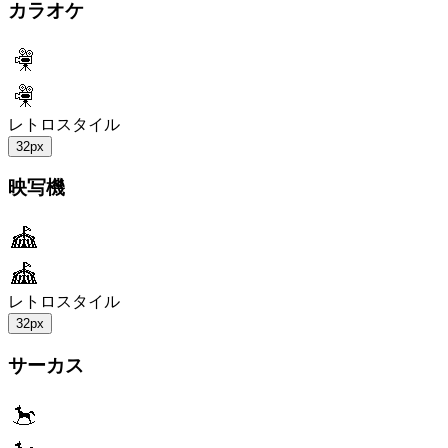
カラオケ
レトロスタイル
32px
映写機
レトロスタイル
32px
サーカス