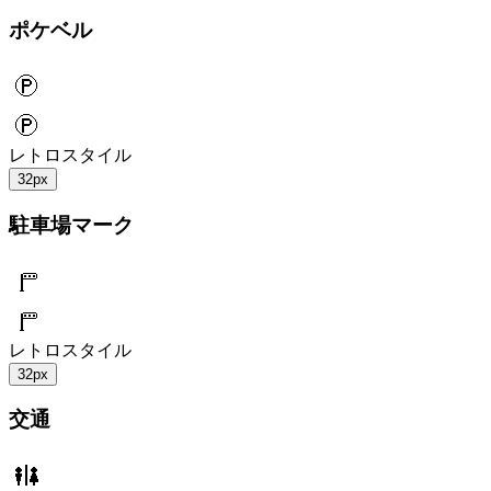
ポケベル
レトロスタイル
32px
駐車場マーク
レトロスタイル
32px
交通