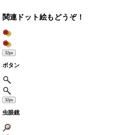
関連ドット絵もどうぞ！
32px
ボタン
32px
虫眼鏡