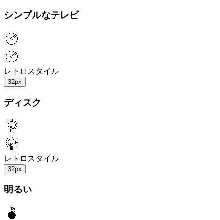
シンプルなテレビ
レトロスタイル
32px
ディスク
レトロスタイル
32px
明るい