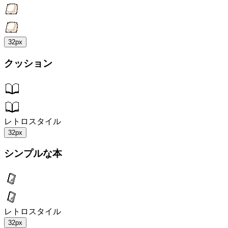
32px
クッション
レトロスタイル
32px
シンプルな本
レトロスタイル
32px