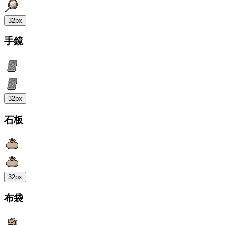
32px
手鏡
32px
石板
32px
布袋