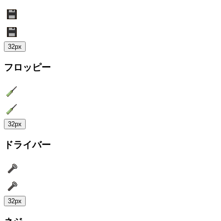
32px
フロッピー
32px
ドライバー
32px