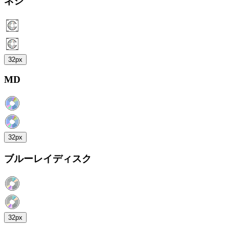
ネジ
32px
MD
32px
ブルーレイディスク
32px