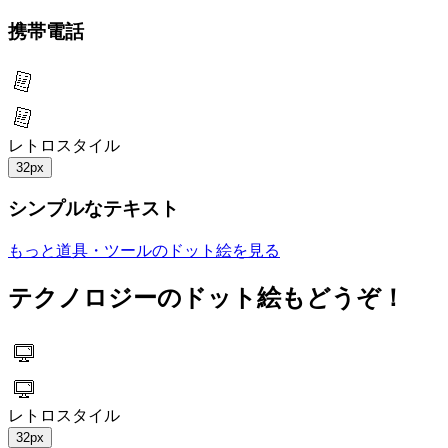
携帯電話
レトロスタイル
32px
シンプルなテキスト
もっと道具・ツールのドット絵を見る
テクノロジーのドット絵もどうぞ！
レトロスタイル
32px