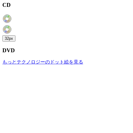
CD
32px
DVD
もっとテクノロジーのドット絵を見る