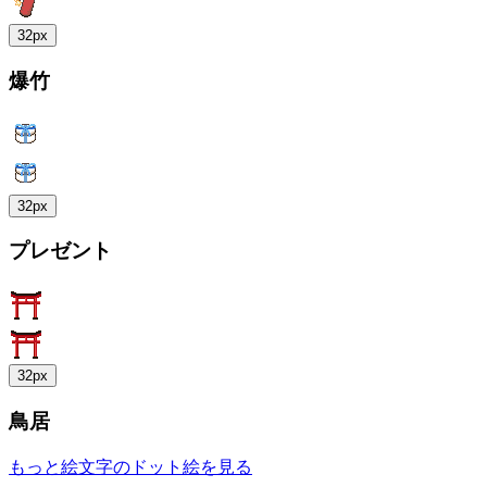
32px
爆竹
32px
プレゼント
32px
鳥居
もっと絵文字のドット絵を見る