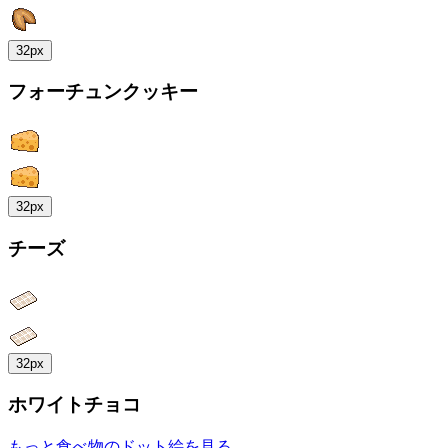
32px
フォーチュンクッキー
32px
チーズ
32px
ホワイトチョコ
もっと食べ物のドット絵を見る