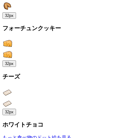
32px
フォーチュンクッキー
32px
チーズ
32px
ホワイトチョコ
もっと食べ物のドット絵を見る