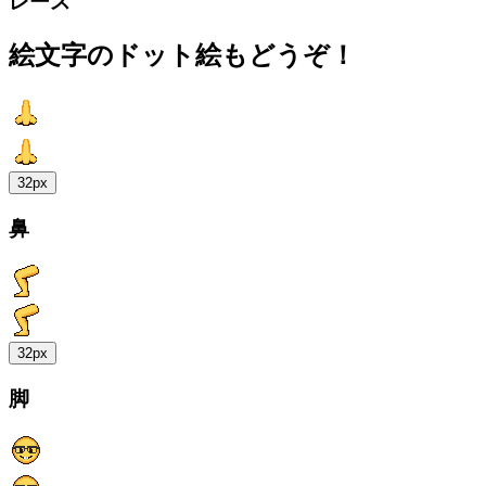
レース
絵文字のドット絵もどうぞ！
32px
鼻
32px
脚