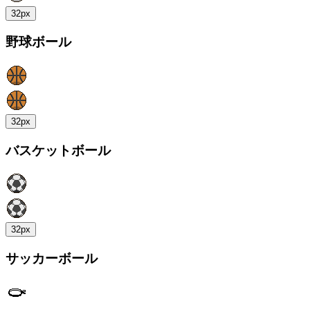
32px
野球ボール
32px
バスケットボール
32px
サッカーボール