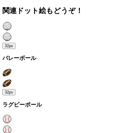
関連ドット絵もどうぞ！
32px
バレーボール
32px
ラグビーボール