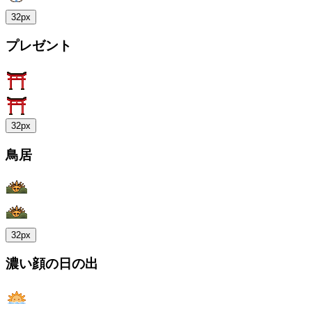
32px
プレゼント
32px
鳥居
32px
濃い顔の日の出