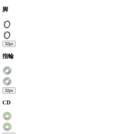
脚
32px
指輪
32px
CD