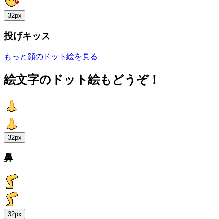
32px
投げキッス
もっと顔のドット絵を見る
絵文字のドット絵もどうぞ！
32px
鼻
32px