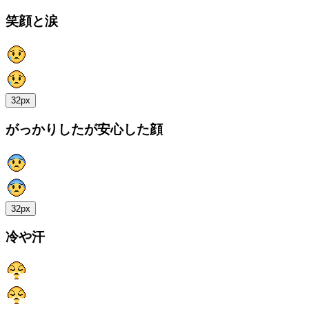
笑顔と涙
32px
がっかりしたが安心した顔
32px
冷や汗