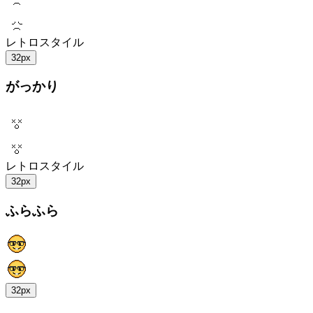
レトロスタイル
32px
がっかり
レトロスタイル
32px
ふらふら
32px