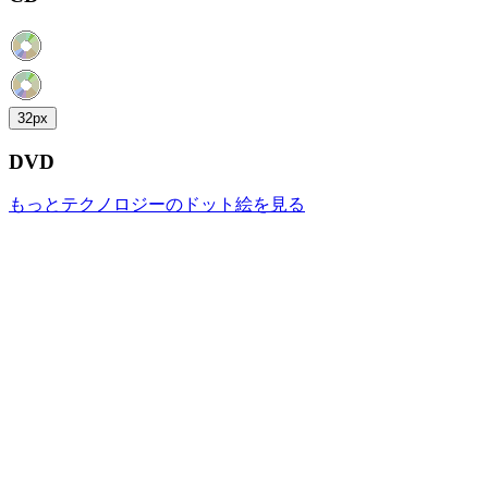
32px
DVD
もっとテクノロジーのドット絵を見る