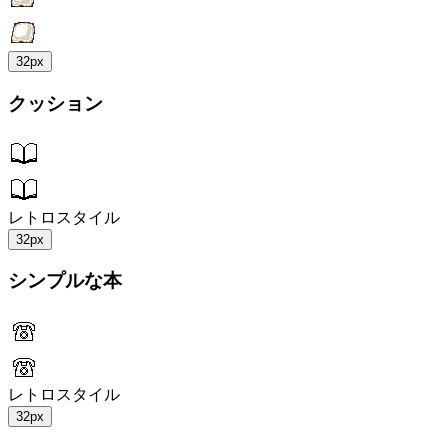
32px
クッション
レトロスタイル
32px
シンプルな本
レトロスタイル
32px