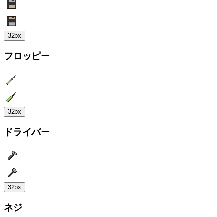
32px
フロッピー
32px
ドライバー
32px
ネジ