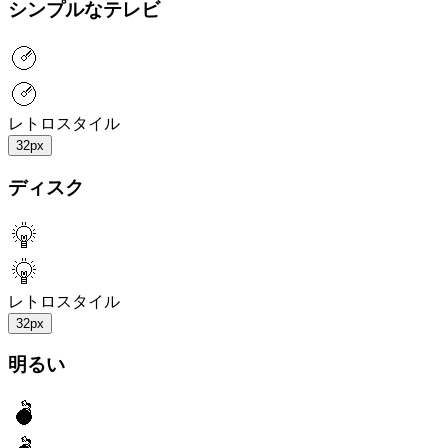
シンプルなテレビ
レトロスタイル
32px
ディスク
レトロスタイル
32px
明るい