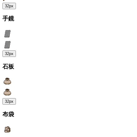
32px
手鏡
32px
石板
32px
布袋