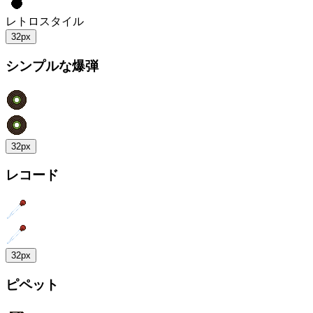
レトロスタイル
32px
シンプルな爆弾
32px
レコード
32px
ピペット