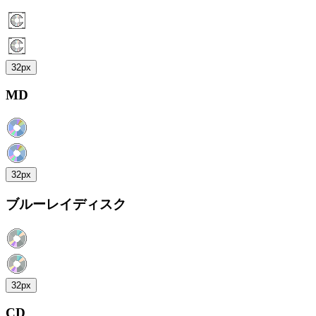
32px
MD
32px
ブルーレイディスク
32px
CD