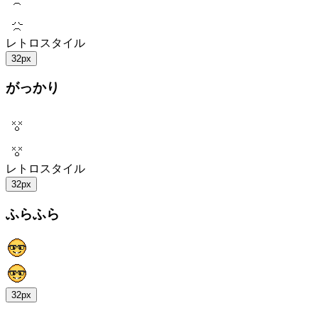
レトロスタイル
32px
がっかり
レトロスタイル
32px
ふらふら
32px