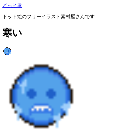
どっと屋
ドット絵のフリーイラスト素材屋さんです
寒い