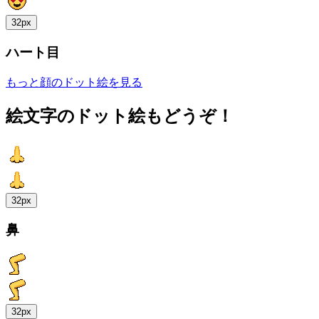
32px
ハート目
もっと顔のドット絵を見る
絵文字のドット絵もどうぞ！
32px
鼻
32px