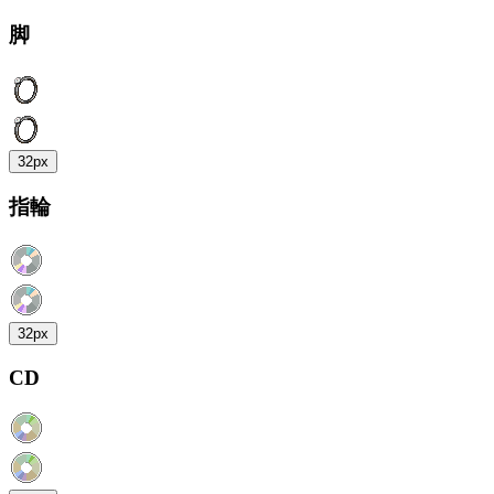
脚
32px
指輪
32px
CD