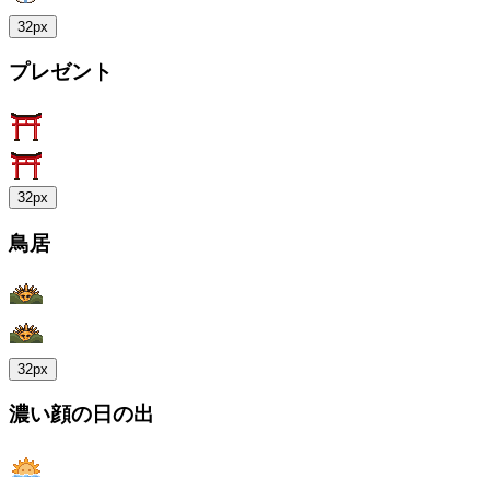
32px
プレゼント
32px
鳥居
32px
濃い顔の日の出