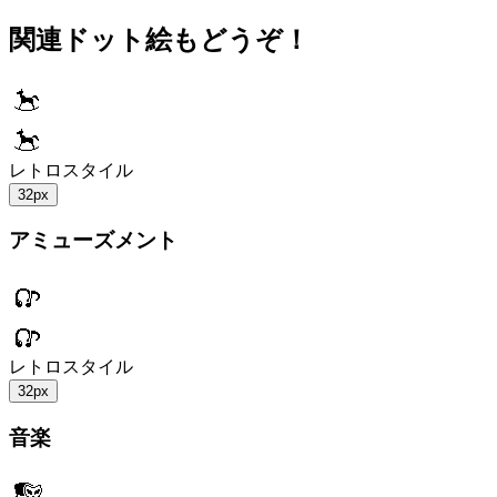
関連ドット絵もどうぞ！
レトロスタイル
32px
アミューズメント
レトロスタイル
32px
音楽