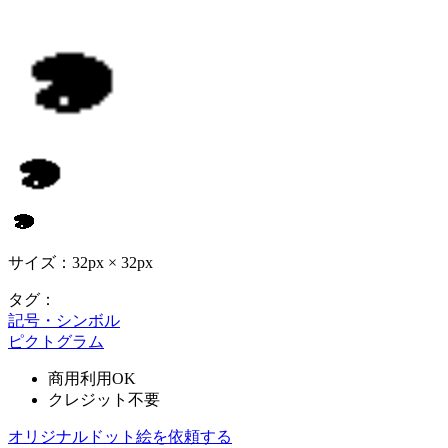
サイズ：32px × 32px
タグ：
記号・シンボル
ピクトグラム
商用利用OK
クレジット不要
オリジナルドット絵を依頼する