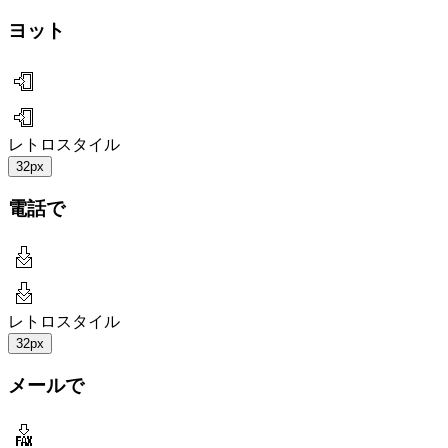
ヨット
レトロスタイル
32px
電話で
レトロスタイル
32px
メールで