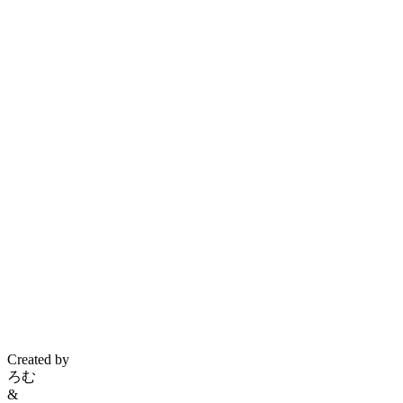
Created by
ろむ
&