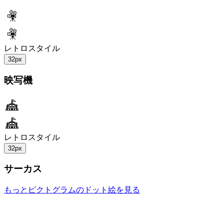
レトロスタイル
32px
映写機
レトロスタイル
32px
サーカス
もっとピクトグラムのドット絵を見る