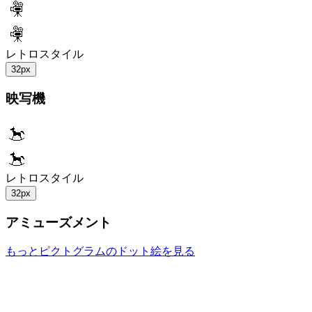
レトロスタイル
32px
映写機
レトロスタイル
32px
アミューズメント
もっとピクトグラムのドット絵を見る