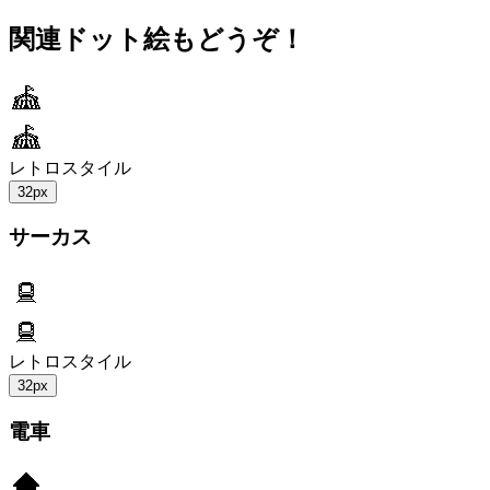
関連ドット絵もどうぞ！
レトロスタイル
32px
サーカス
レトロスタイル
32px
電車