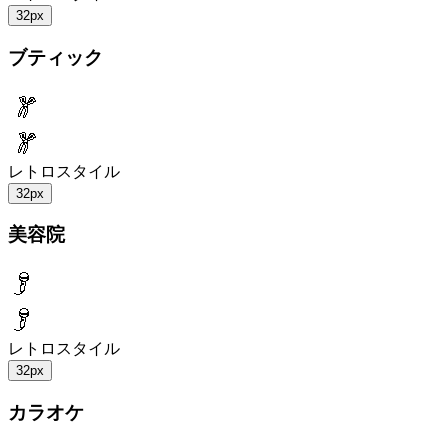
32px
ブティック
レトロスタイル
32px
美容院
レトロスタイル
32px
カラオケ