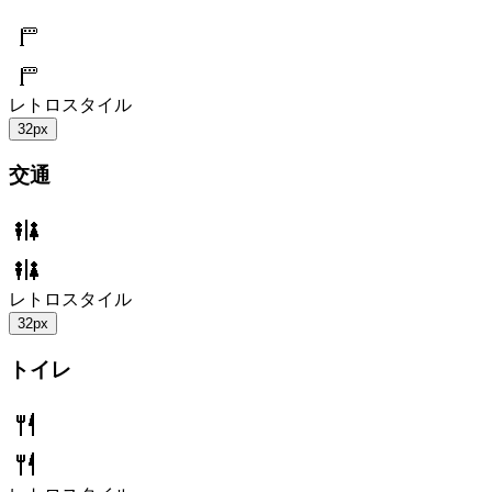
レトロスタイル
32px
交通
レトロスタイル
32px
トイレ