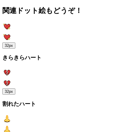
関連ドット絵もどうぞ！
32px
きらきらハート
32px
割れたハート