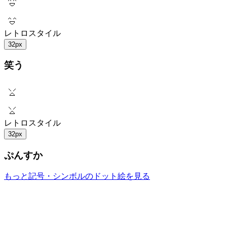
レトロスタイル
32px
笑う
レトロスタイル
32px
ぷんすか
もっと記号・シンボルのドット絵を見る