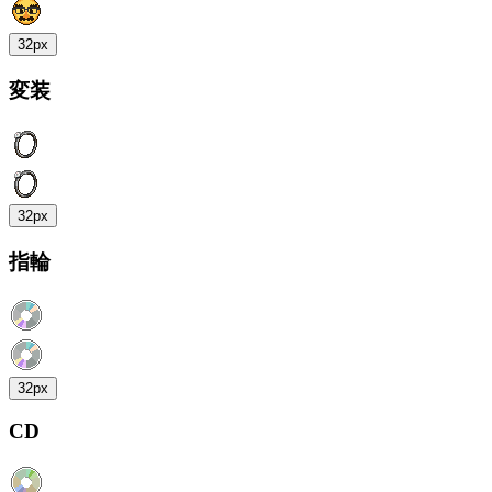
32px
変装
32px
指輪
32px
CD