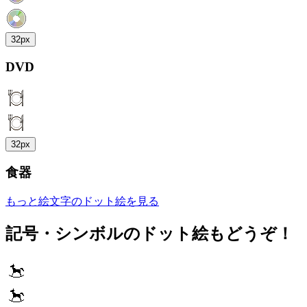
32px
DVD
32px
食器
もっと絵文字のドット絵を見る
記号・シンボルのドット絵もどうぞ！