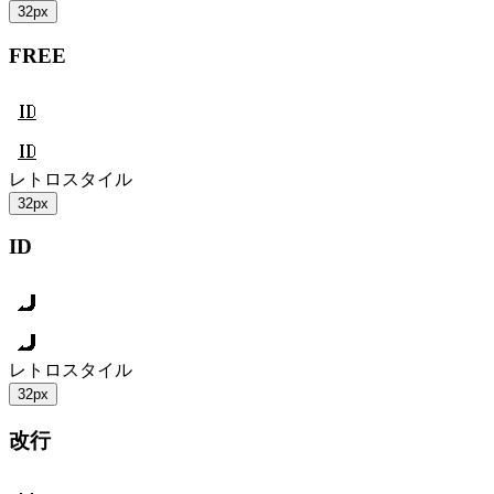
32px
FREE
レトロスタイル
32px
ID
レトロスタイル
32px
改行