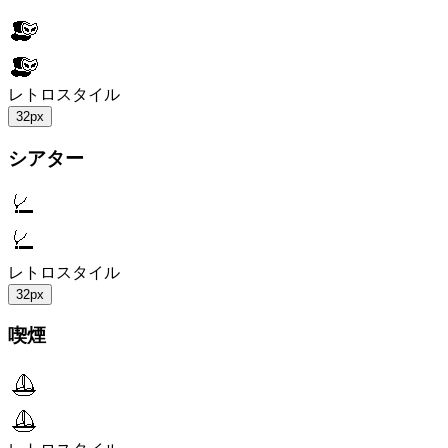
レトロスタイル
32px
シアター
レトロスタイル
32px
喫煙