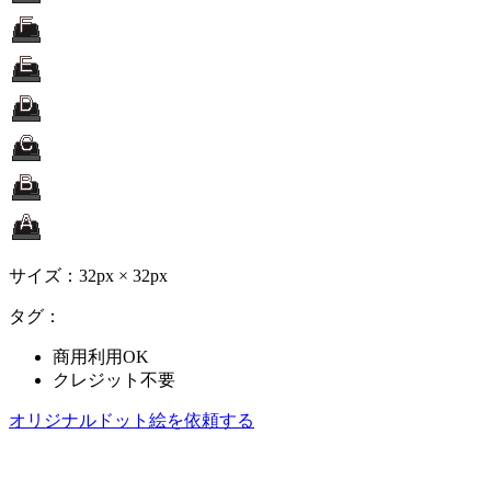
サイズ：32px × 32px
タグ：
商用利用OK
クレジット不要
オリジナルドット絵を依頼する