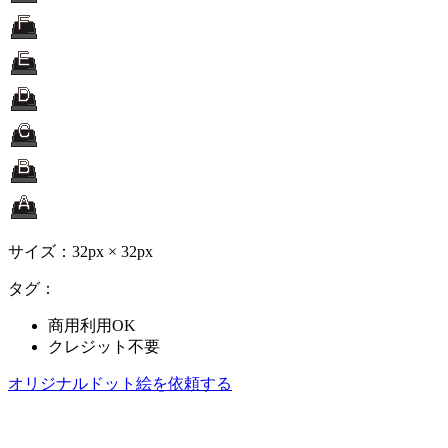
サイズ：32px × 32px
タグ：
商用利用OK
クレジット不要
オリジナルドット絵を依頼する