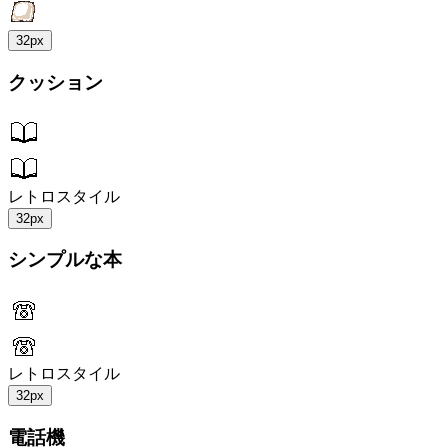
32px
クッション
レトロスタイル
32px
シンプルな本
レトロスタイル
32px
電話機