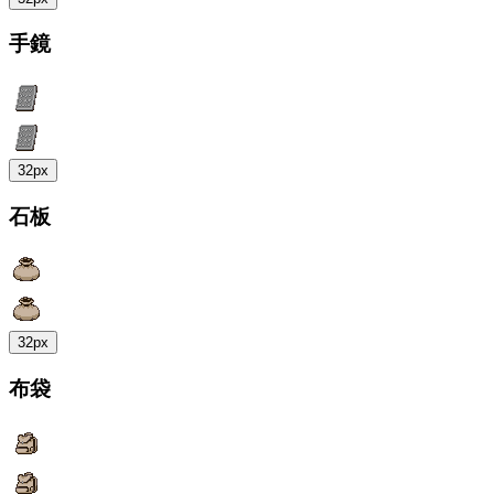
手鏡
32px
石板
32px
布袋