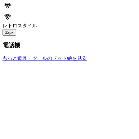
レトロスタイル
32px
電話機
もっと道具・ツールのドット絵を見る