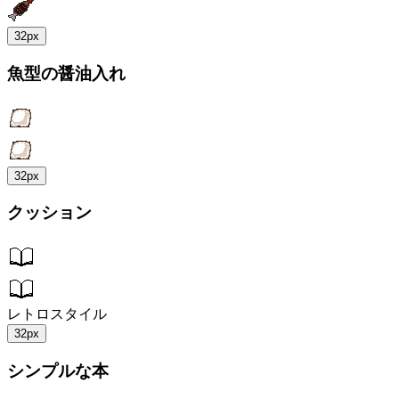
32px
魚型の醤油入れ
32px
クッション
レトロスタイル
32px
シンプルな本