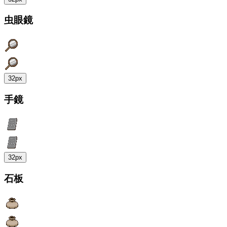
虫眼鏡
32px
手鏡
32px
石板