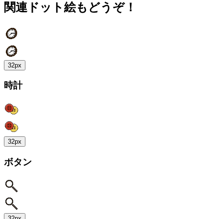
関連ドット絵もどうぞ！
32px
時計
32px
ボタン
32px