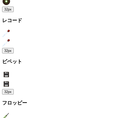
32px
レコード
32px
ピペット
32px
フロッピー