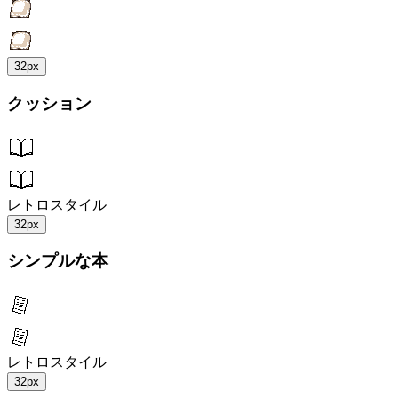
32px
クッション
レトロスタイル
32px
シンプルな本
レトロスタイル
32px