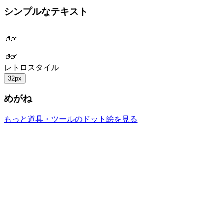
シンプルなテキスト
レトロスタイル
32px
めがね
もっと道具・ツールのドット絵を見る