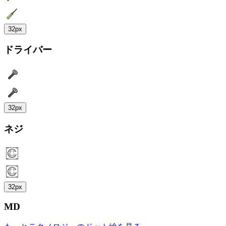
32px
ドライバー
32px
ネジ
32px
MD