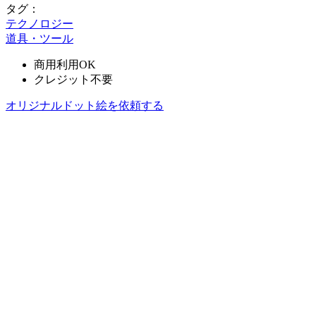
タグ：
テクノロジー
道具・ツール
商用利用OK
クレジット不要
オリジナルドット絵を依頼する