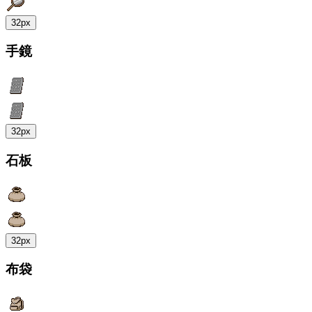
32px
手鏡
32px
石板
32px
布袋