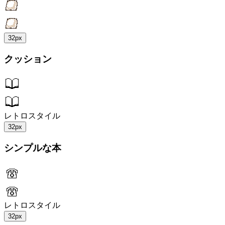
32px
クッション
レトロスタイル
32px
シンプルな本
レトロスタイル
32px