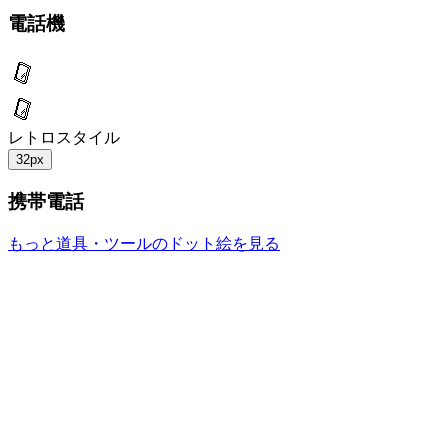
電話機
レトロスタイル
32px
携帯電話
もっと道具・ツールのドット絵を見る