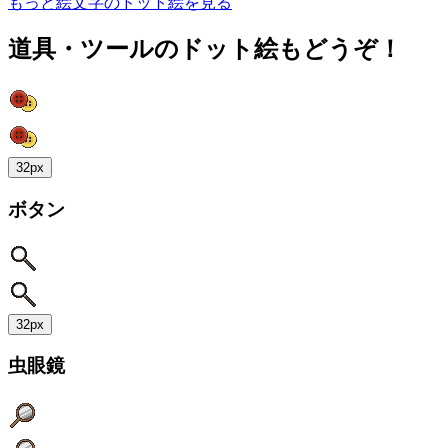
もっと絵文字のドット絵を見る
道具・ツールのドット絵もどうぞ！
32px
ボタン
32px
虫眼鏡