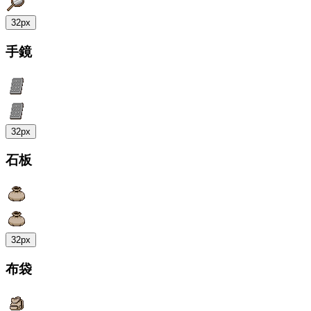
32px
手鏡
32px
石板
32px
布袋