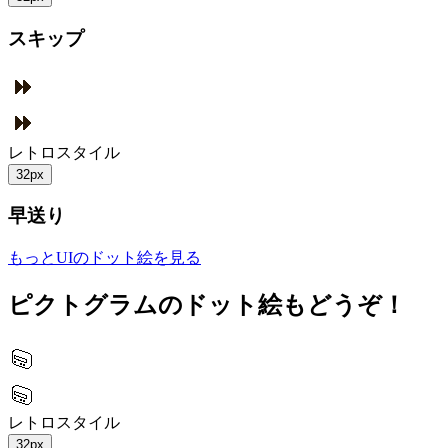
スキップ
レトロスタイル
32px
早送り
もっとUIのドット絵を見る
ピクトグラムのドット絵もどうぞ！
レトロスタイル
32px