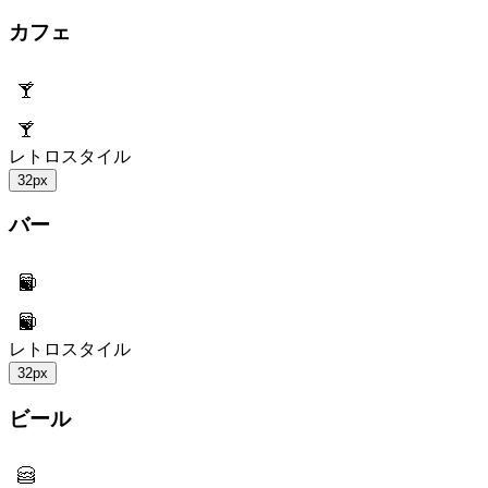
カフェ
レトロスタイル
32px
バー
レトロスタイル
32px
ビール