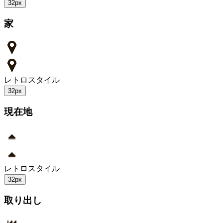
32px
家
レトロスタイル
32px
現在地
レトロスタイル
32px
取り出し