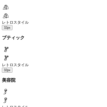
レトロスタイル
32px
ブティック
レトロスタイル
32px
美容院