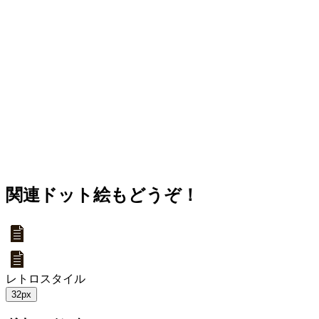
関連ドット絵もどうぞ！
レトロスタイル
32px