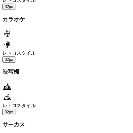
レトロスタイル
32px
カラオケ
レトロスタイル
32px
映写機
レトロスタイル
32px
サーカス