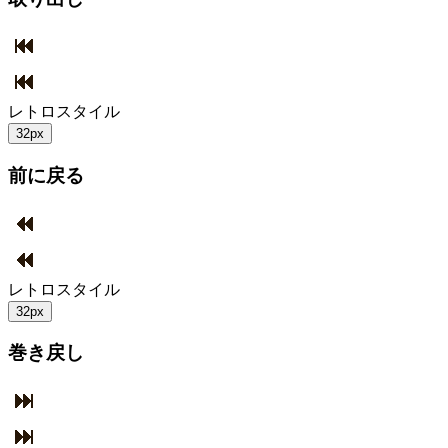
レトロスタイル
32px
前に戻る
レトロスタイル
32px
巻き戻し