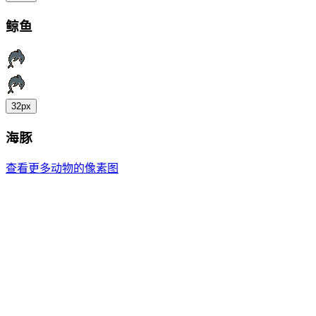
鲸鱼
32px
海豚
查看更多动物的像素图