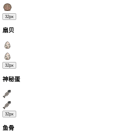
32px
扇贝
32px
神秘蛋
32px
鱼骨