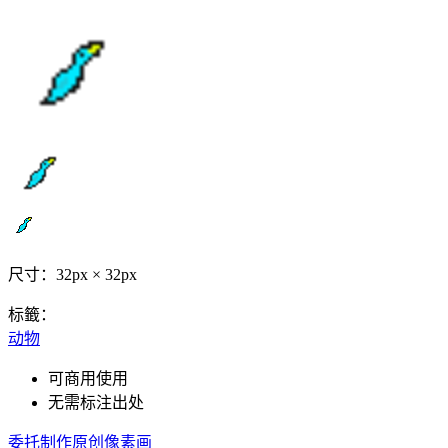
尺寸：32px × 32px
标籤：
动物
可商用使用
无需标注出处
委托制作原创像素画