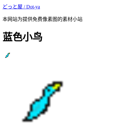
どっと屋 / Dot-ya
本网站为提供免费像素图的素材小站
蓝色小鸟