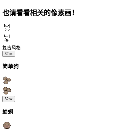
也请看看相关的像素画！
复古风格
32px
简单狗
32px
蛤蜊