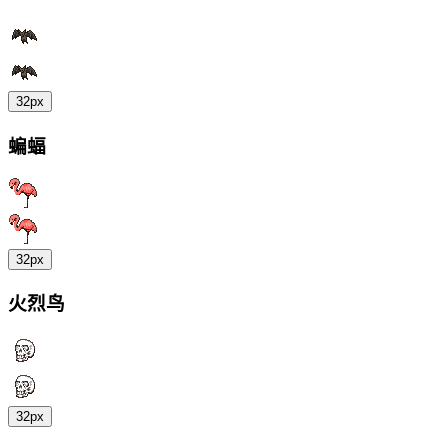
32px
蝙蝠
32px
火烈鸟
32px