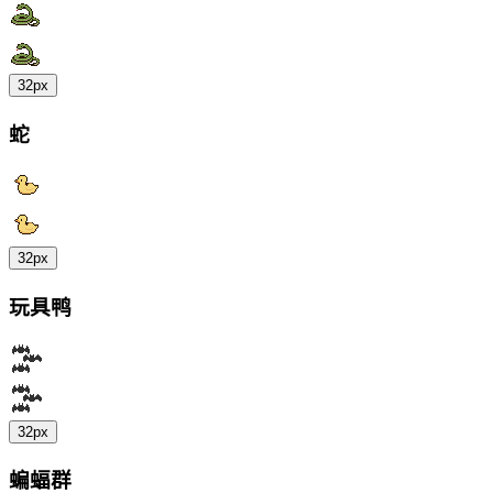
32px
蛇
32px
玩具鸭
32px
蝙蝠群