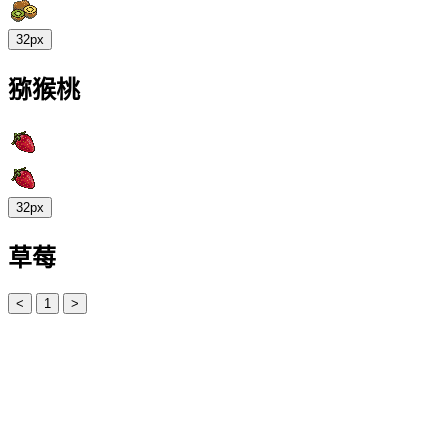
32px
猕猴桃
32px
草莓
<
1
>