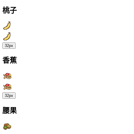
桃子
32px
香蕉
32px
腰果