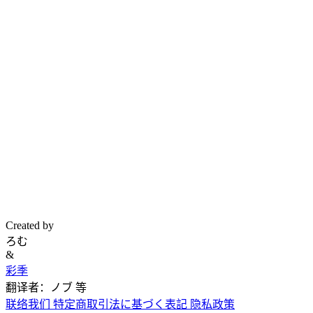
Created by
ろむ
&
彩季
翻译者：ノブ 等
联络我们
特定商取引法に基づく表記
隐私政策