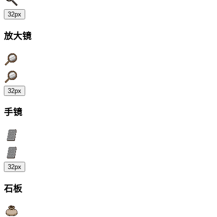
32px
放大镜
32px
手镜
32px
石板