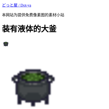
どっと屋 / Dot-ya
本网站为提供免费像素图的素材小站
装有液体的大釜