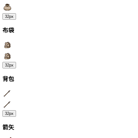
32px
布袋
32px
背包
32px
箭矢