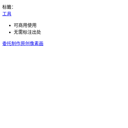
标籤：
工具
可商用使用
无需标注出处
委托制作原创像素画