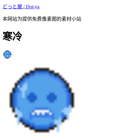
どっと屋 / Dot-ya
本网站为提供免费像素图的素材小站
寒冷