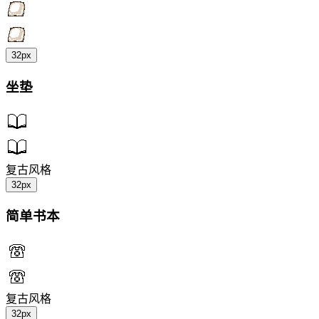
32px
坐垫
复古风格
32px
简单书本
复古风格
32px