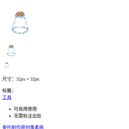
尺寸：32px × 32px
标籤：
工具
可商用使用
无需标注出处
委托制作原创像素画