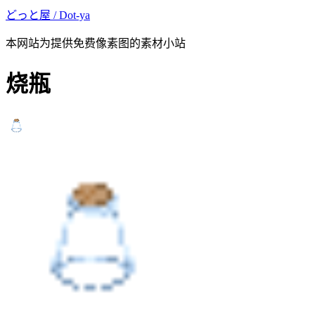
どっと屋 / Dot-ya
本网站为提供免费像素图的素材小站
烧瓶