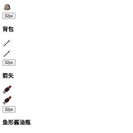
32px
背包
32px
箭矢
32px
鱼形酱油瓶