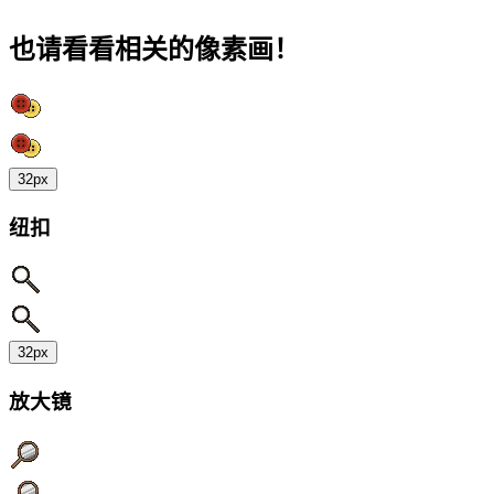
也请看看相关的像素画！
32px
纽扣
32px
放大镜