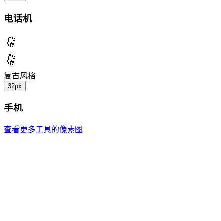
电话机
复古风格
32px
手机
查看更多工具的像素图