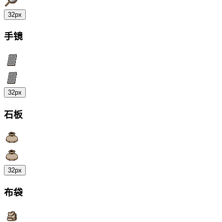
32px
手镜
32px
石板
32px
布袋