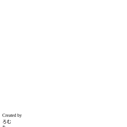
Created by
ろむ