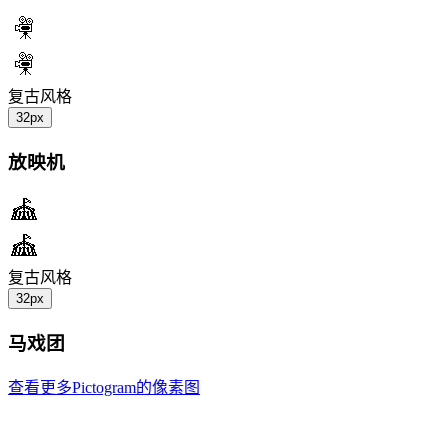
复古风格
32px
放映机
复古风格
32px
马戏团
查看更多Pictogram的像素图