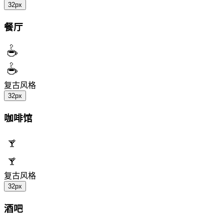
32px
餐厅
复古风格
32px
咖啡馆
复古风格
32px
酒吧