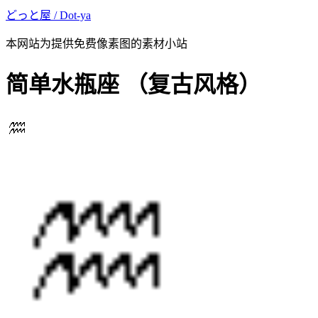
どっと屋 / Dot-ya
本网站为提供免费像素图的素材小站
简单水瓶座
（复古风格）