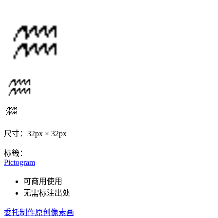
尺寸：32px × 32px
标籤：
Pictogram
可商用使用
无需标注出处
委托制作原创像素画