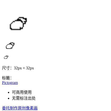
尺寸：32px × 32px
标籤：
Pictogram
可商用使用
无需标注出处
委托制作原创像素画