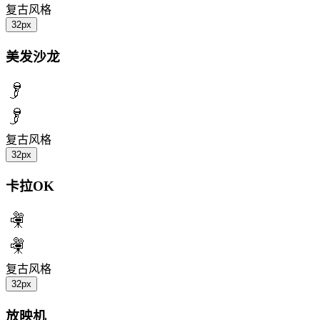
复古风格
32px
美发沙龙
复古风格
32px
卡拉OK
复古风格
32px
放映机