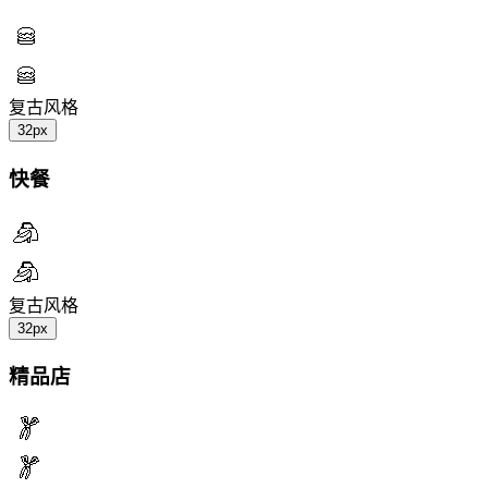
复古风格
32px
快餐
复古风格
32px
精品店