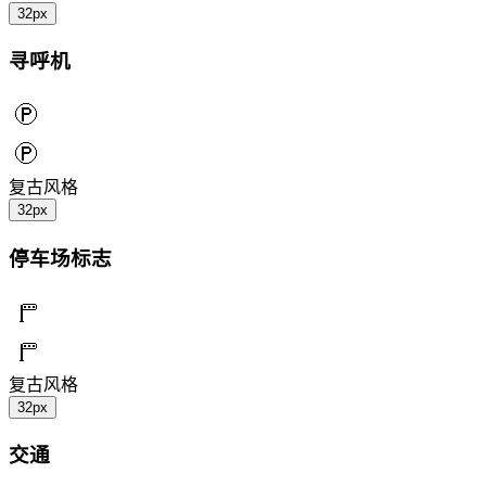
32px
寻呼机
复古风格
32px
停车场标志
复古风格
32px
交通