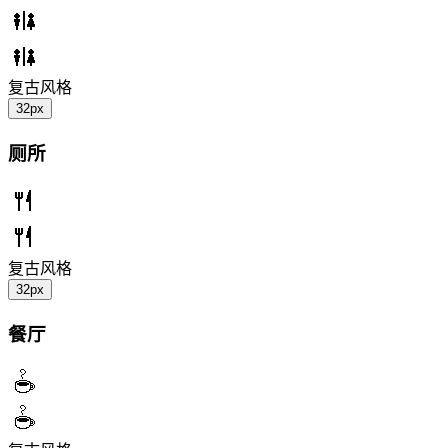
复古风格
32px
厕所
复古风格
32px
餐厅