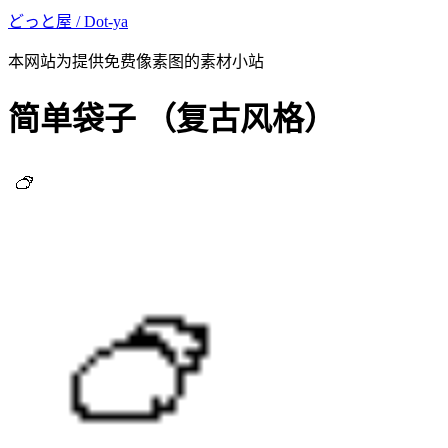
どっと屋 / Dot-ya
本网站为提供免费像素图的素材小站
简单袋子
（复古风格）