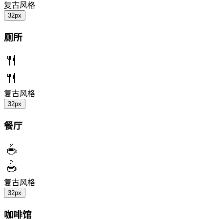
复古风格
32px
厕所
复古风格
32px
餐厅
复古风格
32px
咖啡馆