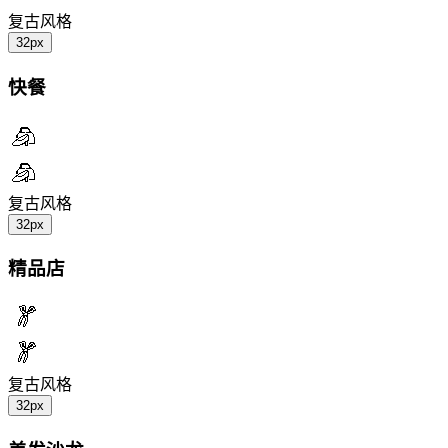
复古风格
32px
快餐
复古风格
32px
精品店
复古风格
32px