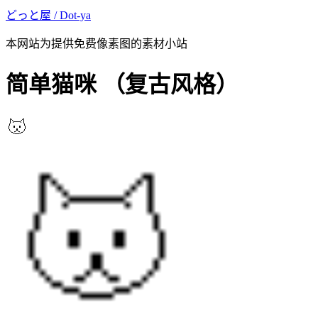
どっと屋 / Dot-ya
本网站为提供免费像素图的素材小站
简单猫咪
（复古风格）