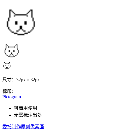
尺寸：32px × 32px
标籤：
Pictogram
可商用使用
无需标注出处
委托制作原创像素画