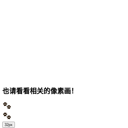
也请看看相关的像素画！
32px