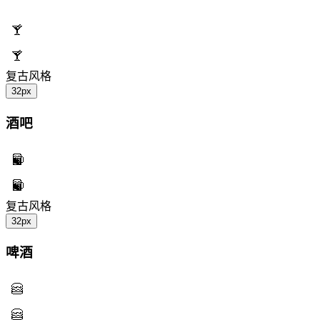
复古风格
32px
酒吧
复古风格
32px
啤酒