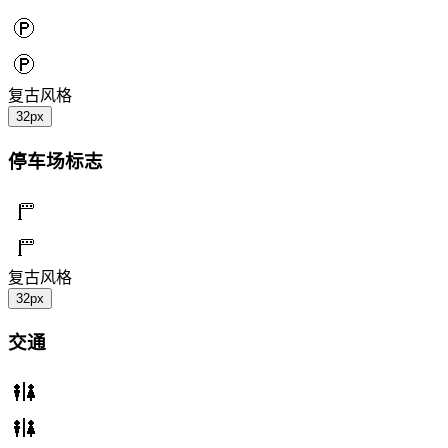
复古风格
32px
停车场标志
复古风格
32px
交通