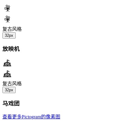
复古风格
32px
放映机
复古风格
32px
马戏团
查看更多Pictogram的像素图