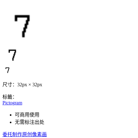
尺寸：32px × 32px
标籤：
Pictogram
可商用使用
无需标注出处
委托制作原创像素画