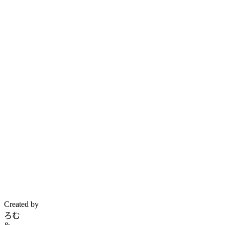
Created by
ろむ