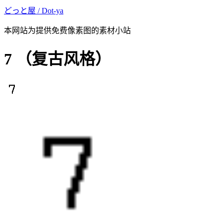
どっと屋 / Dot-ya
本网站为提供免费像素图的素材小站
7
（复古风格）