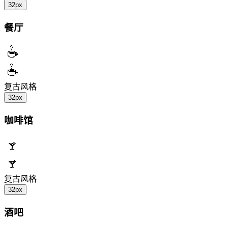
32px
餐厅
复古风格
32px
咖啡馆
复古风格
32px
酒吧