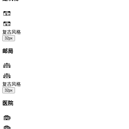
复古风格
32px
邮局
复古风格
32px
医院