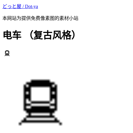
どっと屋 / Dot-ya
本网站为提供免费像素图的素材小站
电车
（复古风格）