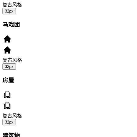
复古风格
32px
马戏团
复古风格
32px
房屋
复古风格
32px
建筑物