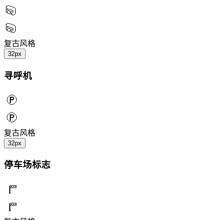
复古风格
32px
寻呼机
复古风格
32px
停车场标志