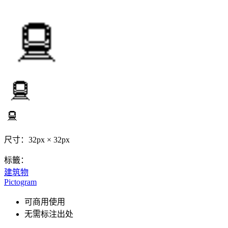
尺寸：32px × 32px
标籤：
建筑物
Pictogram
可商用使用
无需标注出处