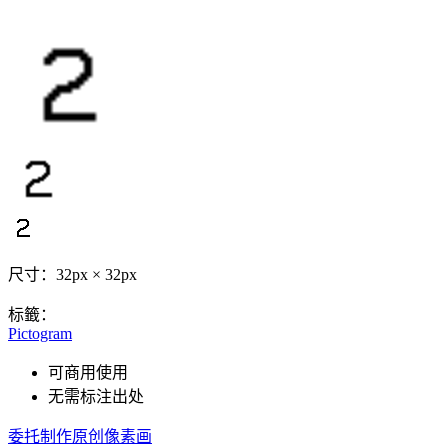
尺寸：32px × 32px
标籤：
Pictogram
可商用使用
无需标注出处
委托制作原创像素画