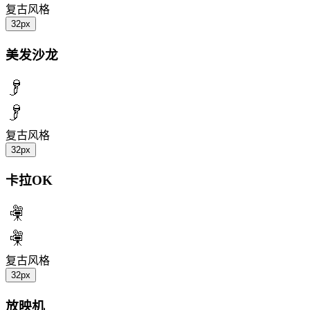
复古风格
32px
美发沙龙
复古风格
32px
卡拉OK
复古风格
32px
放映机