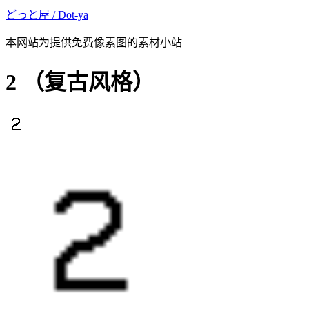
どっと屋 / Dot-ya
本网站为提供免费像素图的素材小站
2
（复古风格）