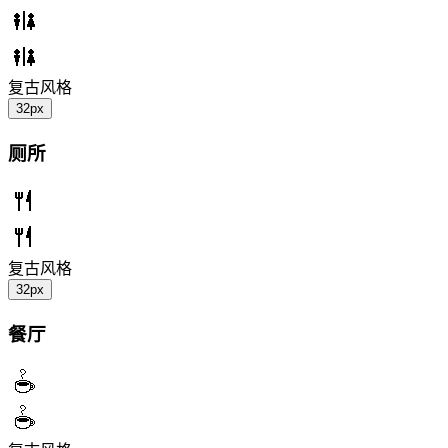
复古风格
32px
厕所
复古风格
32px
餐厅