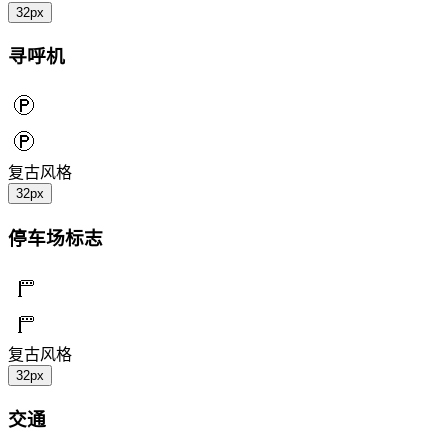
32px
寻呼机
复古风格
32px
停车场标志
复古风格
32px
交通