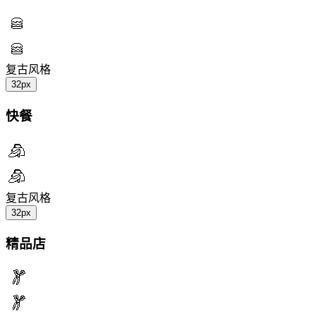
复古风格
32px
快餐
复古风格
32px
精品店