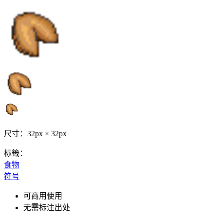
尺寸：32px × 32px
标籤：
食物
符号
可商用使用
无需标注出处