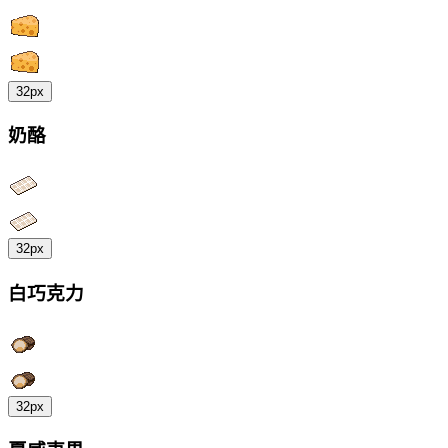
32px
奶酪
32px
白巧克力
32px