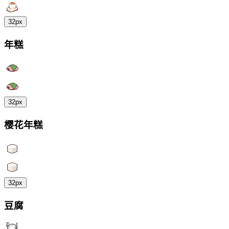
32px
年糕
32px
樱花年糕
32px
豆腐