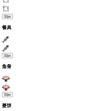
32px
餐具
32px
鱼骨
32px
菱饼