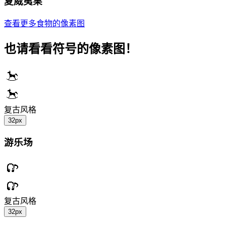
夏威夷果
查看更多食物的像素图
也请看看符号的像素图！
复古风格
32px
游乐场
复古风格
32px