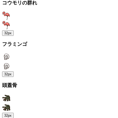
コウモリの群れ
32px
フラミンゴ
32px
頭蓋骨
32px