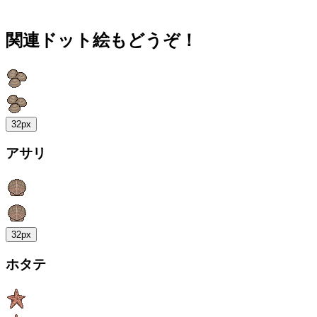
関連ドット絵もどうぞ！
32px
アサリ
32px
ホタテ