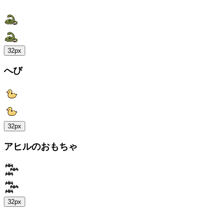
32px
へび
32px
アヒルのおもちゃ
32px