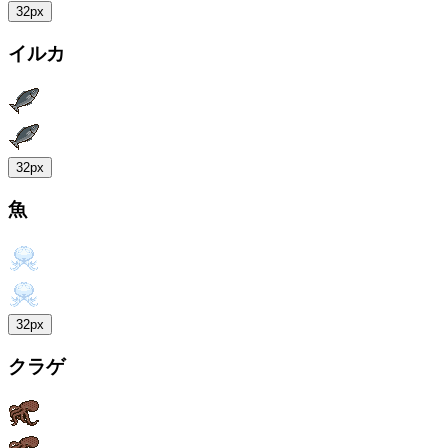
32px
イルカ
32px
魚
32px
クラゲ