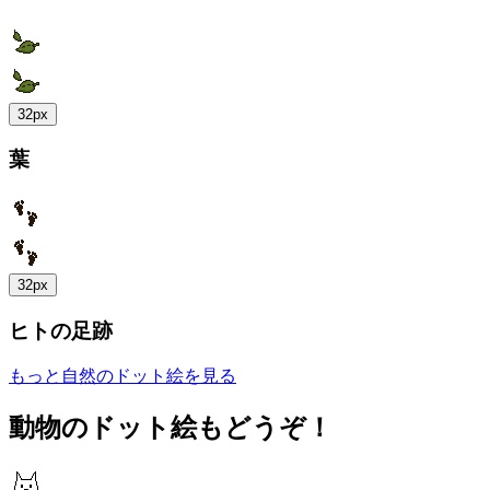
32px
葉
32px
ヒトの足跡
もっと自然のドット絵を見る
動物のドット絵もどうぞ！