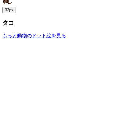
32px
タコ
もっと動物のドット絵を見る