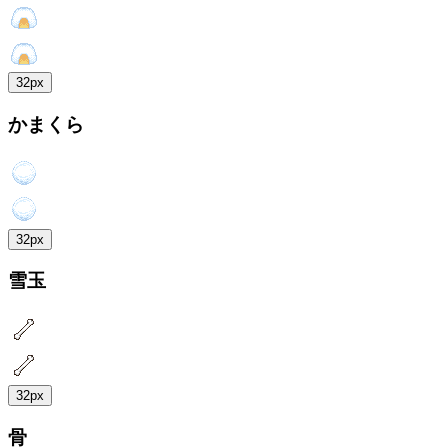
32px
かまくら
32px
雪玉
32px
骨