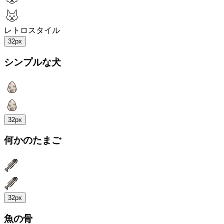
レトロスタイル
32px
シンプルな犬
32px
何かのたまご
32px
魚の骨