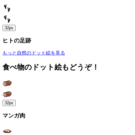
32px
ヒトの足跡
もっと自然のドット絵を見る
食べ物のドット絵もどうぞ！
32px
マンガ肉