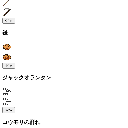
32px
鎌
32px
ジャックオランタン
32px
コウモリの群れ