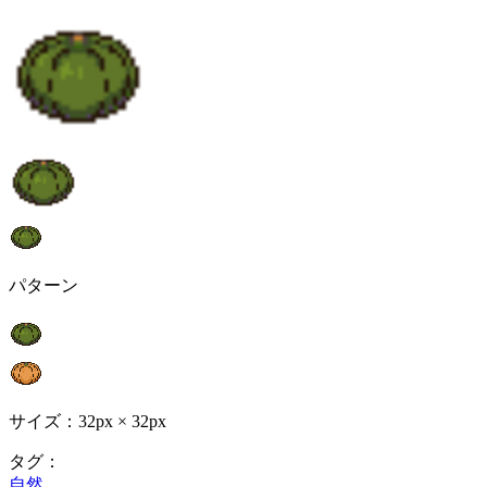
パターン
サイズ：32px × 32px
タグ：
自然