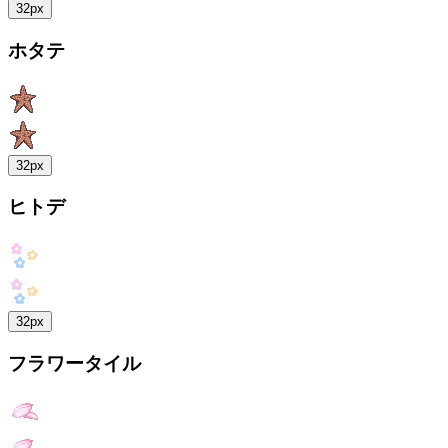
32px
ホタテ
32px
ヒトデ
32px
フラワータイル