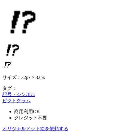
サイズ：32px × 32px
タグ：
記号・シンボル
ピクトグラム
商用利用OK
クレジット不要
オリジナルドット絵を依頼する