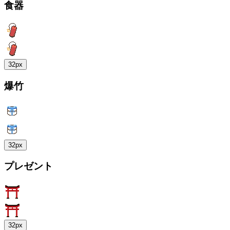
食器
32px
爆竹
32px
プレゼント
32px