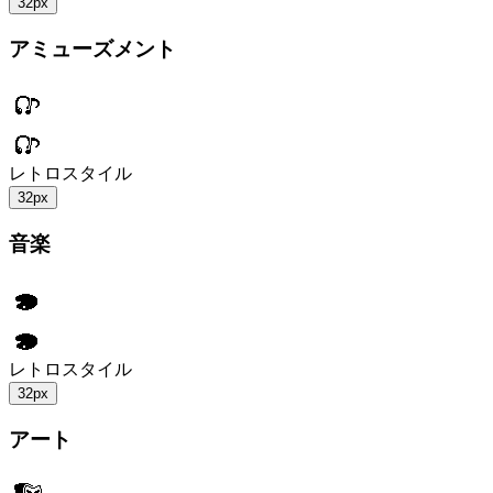
32px
アミューズメント
レトロスタイル
32px
音楽
レトロスタイル
32px
アート