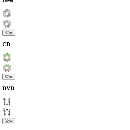
32px
CD
32px
DVD
32px