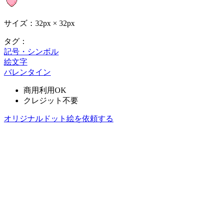
サイズ：32px × 32px
タグ：
記号・シンボル
絵文字
バレンタイン
商用利用OK
クレジット不要
オリジナルドット絵を依頼する