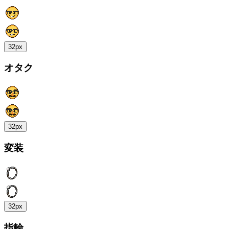
32px
オタク
32px
変装
32px
指輪