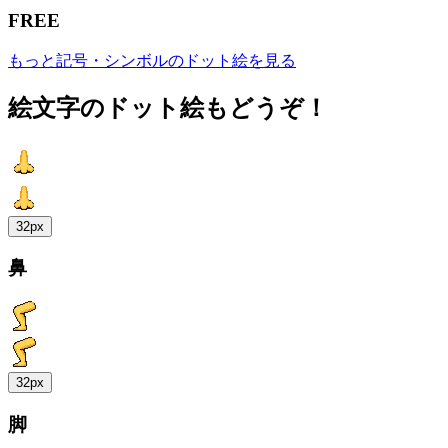
FREE
もっと記号・シンボルのドット絵を見る
絵文字のドット絵もどうぞ！
32px
鼻
32px
脚