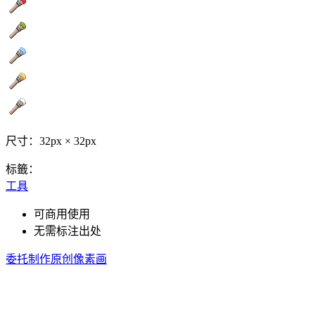
尺寸：32px × 32px
标籤：
工具
可商用使用
无需标注出处
委托制作原创像素画