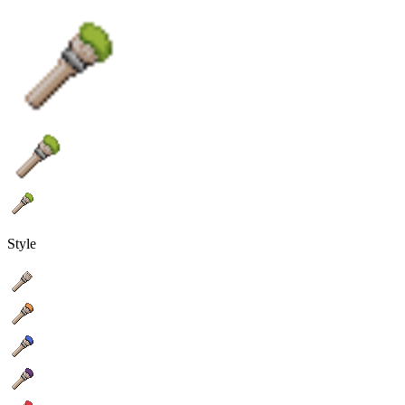
Style