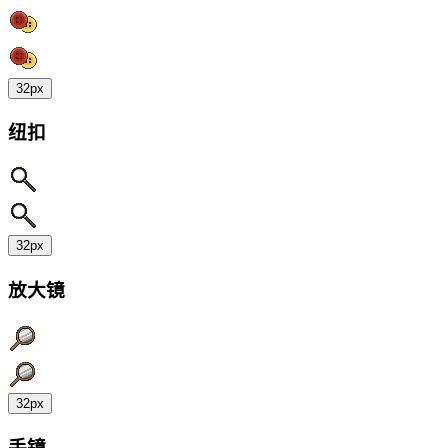
32px
纽扣
32px
放大镜
32px
手镜