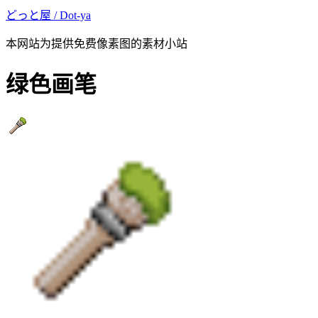
どっと屋 / Dot-ya
本网站为提供免费像素图的素材小站
绿色画笔