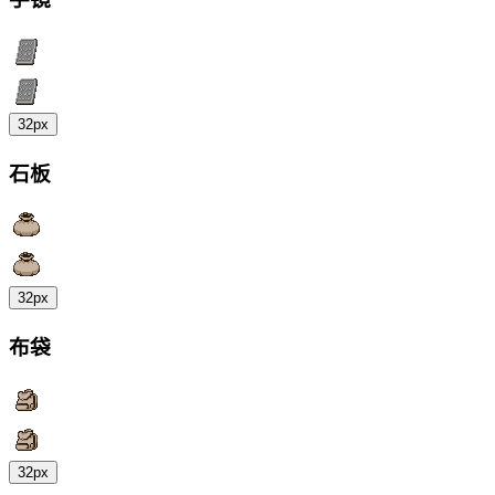
32px
石板
32px
布袋
32px