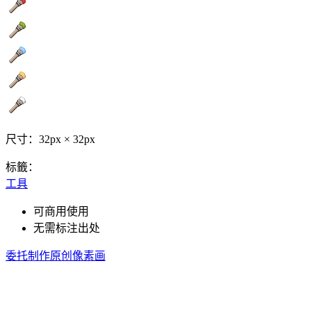
尺寸：32px × 32px
标籤：
工具
可商用使用
无需标注出处
委托制作原创像素画