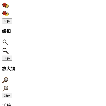
32px
纽扣
32px
放大镜
32px
手镜