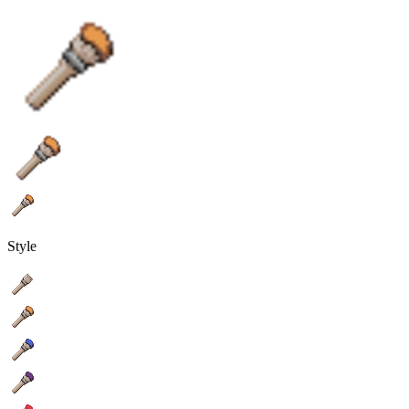
Style