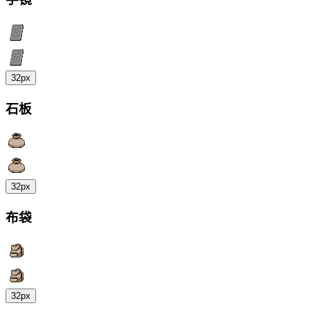
32px
石板
32px
布袋
32px