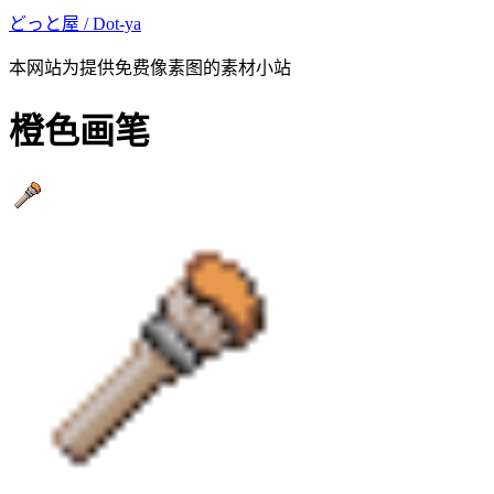
どっと屋 / Dot-ya
本网站为提供免费像素图的素材小站
橙色画笔