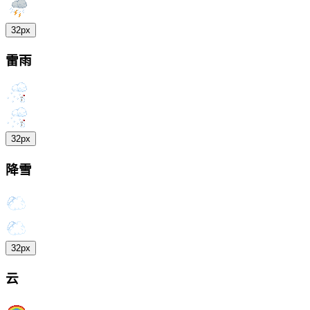
32px
雷雨
32px
降雪
32px
云