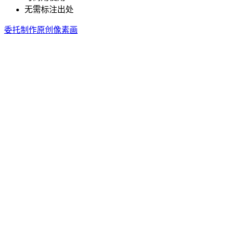
无需标注出处
委托制作原创像素画