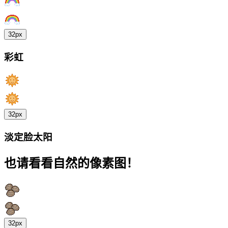
32px
彩虹
32px
淡定脸太阳
也请看看自然的像素图！
32px