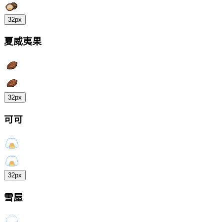
32px
夏威夷果
32px
可可
32px
雪屋