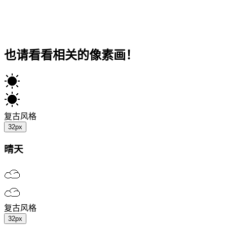
也请看看相关的像素画！
复古风格
32px
晴天
复古风格
32px