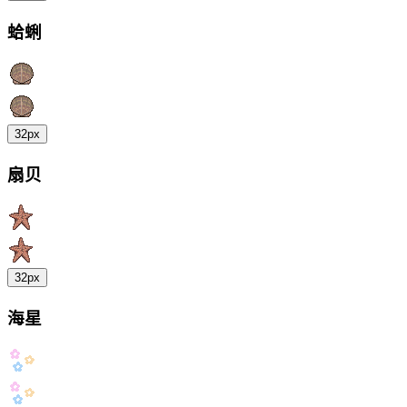
蛤蜊
32px
扇贝
32px
海星