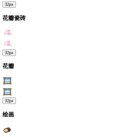
32px
花瓣瓷砖
32px
花瓣
32px
绘画