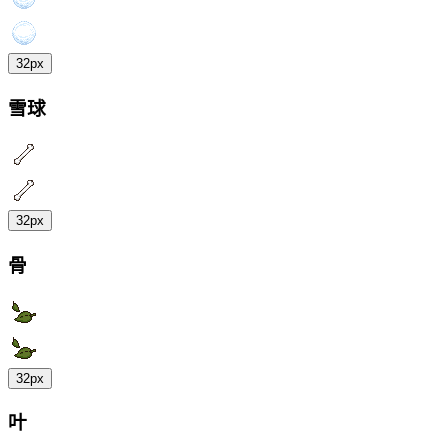
32px
雪球
32px
骨
32px
叶