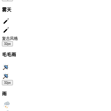
雾天
复古风格
32px
毛毛雨
32px
雨