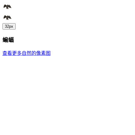
32px
蝙蝠
查看更多自然的像素图