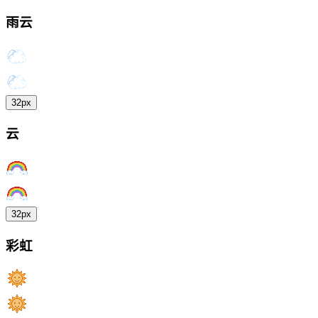
雨云
32px
云
32px
彩虹