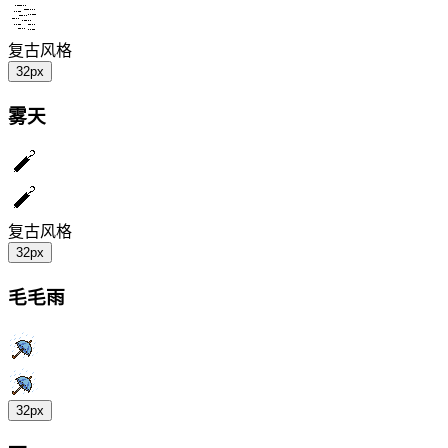
复古风格
32px
雾天
复古风格
32px
毛毛雨
32px