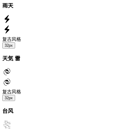
雨天
复古风格
32px
天気 雷
复古风格
32px
台风