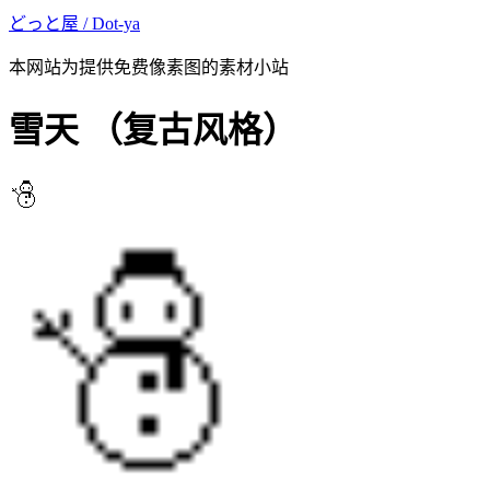
どっと屋 / Dot-ya
本网站为提供免费像素图的素材小站
雪天
（复古风格）