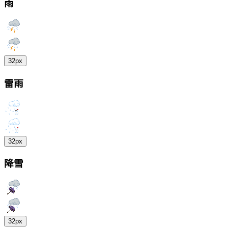
雨
32px
雷雨
32px
降雪
32px