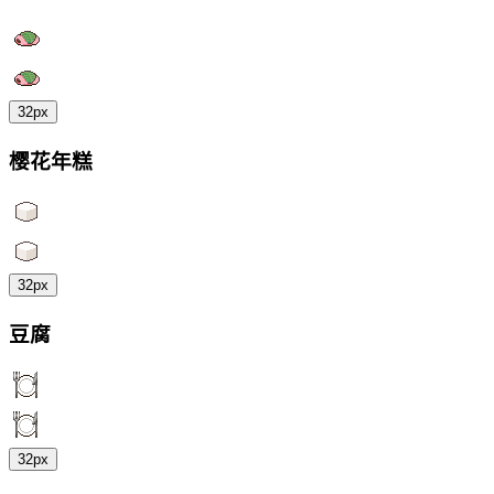
32px
樱花年糕
32px
豆腐
32px