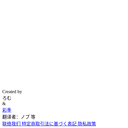
Created by
ろむ
&
彩季
翻译者：ノブ 等
联络我们
特定商取引法に基づく表記
隐私政策