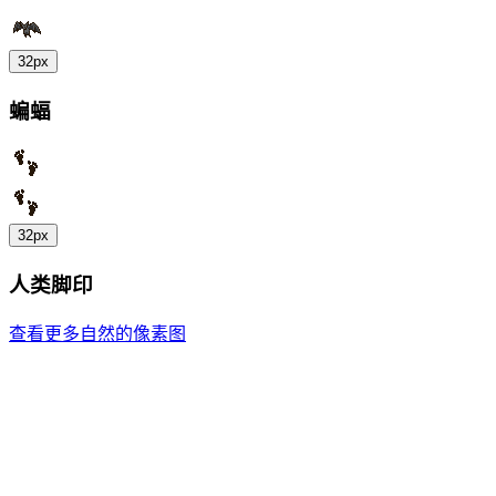
32px
蝙蝠
32px
人类脚印
查看更多自然的像素图