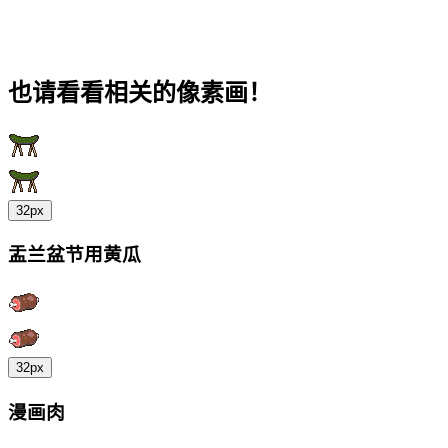
也请看看相关的像素画！
32px
盂兰盆节用黄瓜
32px
漫画肉