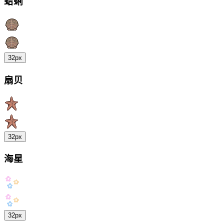
蛤蜊
32px
扇贝
32px
海星
32px