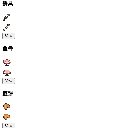
餐具
32px
鱼骨
32px
菱饼
32px