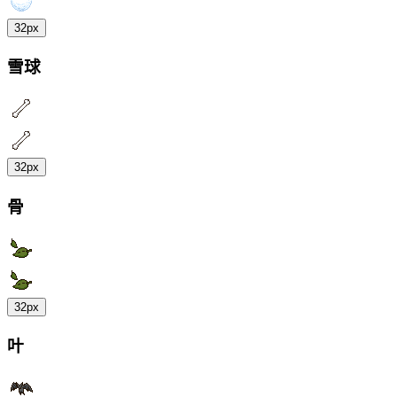
32px
雪球
32px
骨
32px
叶