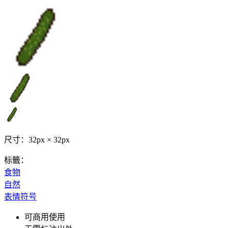
尺寸：32px × 32px
标籤：
食物
自然
表情符号
可商用使用