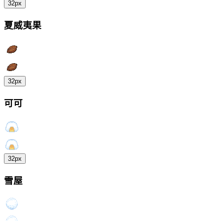
32px
夏威夷果
32px
可可
32px
雪屋