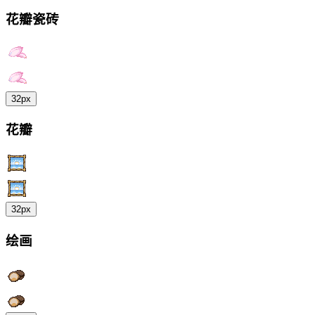
花瓣瓷砖
32px
花瓣
32px
绘画