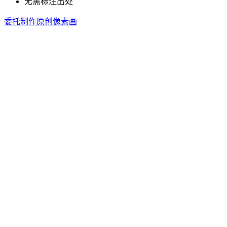
无需标注出处
委托制作原创像素画