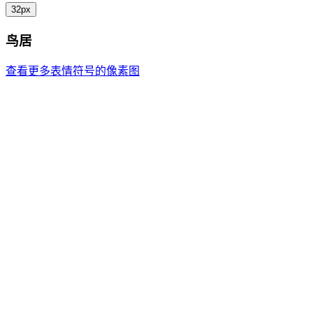
32px
鸟居
查看更多表情符号的像素图