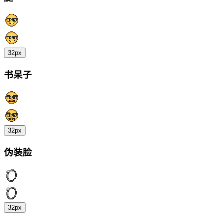
32px
书呆子
32px
伪装脸
32px