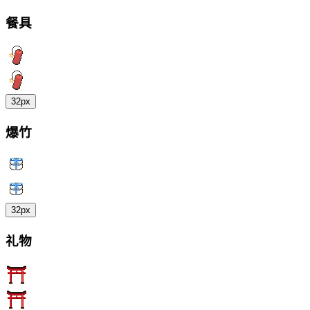
餐具
32px
爆竹
32px
礼物