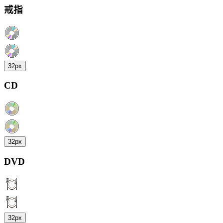
戒指
32px
CD
32px
DVD
32px