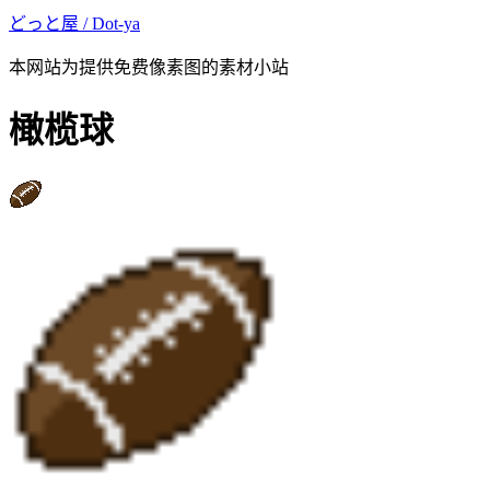
どっと屋 / Dot-ya
本网站为提供免费像素图的素材小站
橄榄球