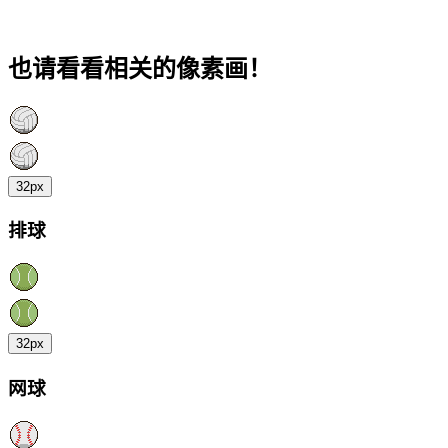
也请看看相关的像素画！
32px
排球
32px
网球