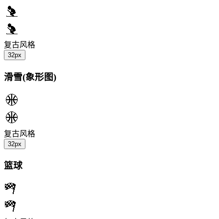
复古风格
32px
滑雪(象形图)
复古风格
32px
篮球