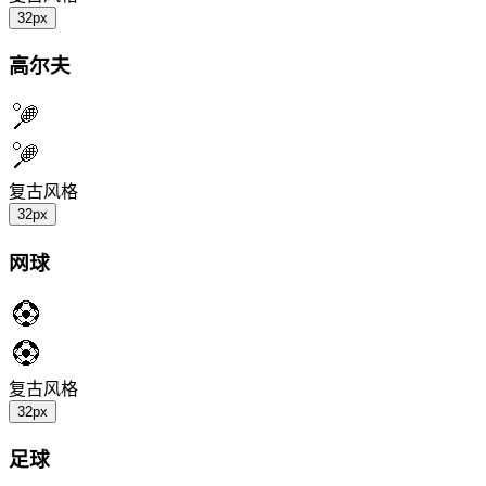
32px
高尔夫
复古风格
32px
网球
复古风格
32px
足球