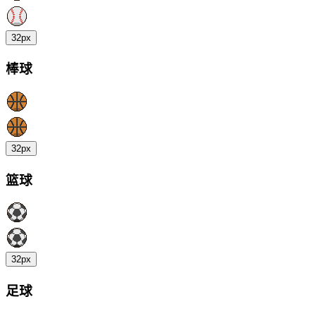
32px
棒球
32px
篮球
32px
足球