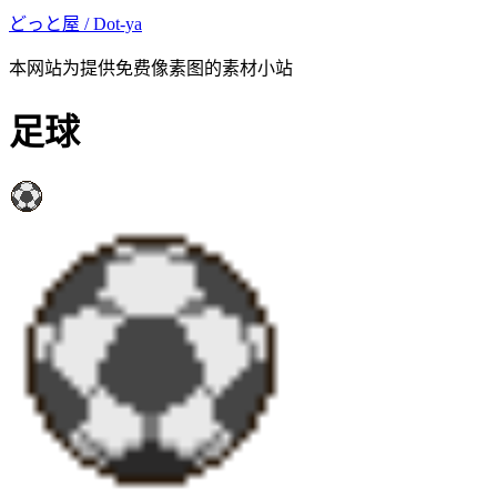
どっと屋 / Dot-ya
本网站为提供免费像素图的素材小站
足球