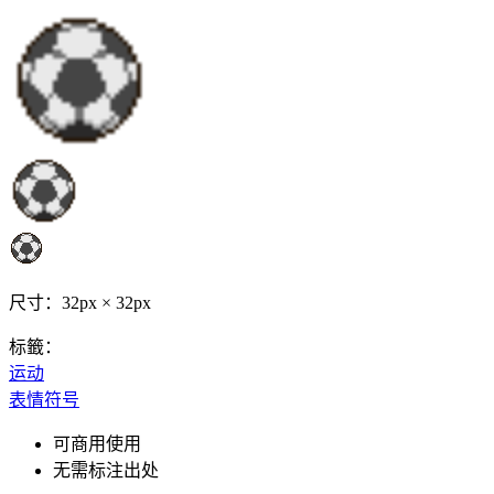
尺寸：32px × 32px
标籤：
运动
表情符号
可商用使用
无需标注出处