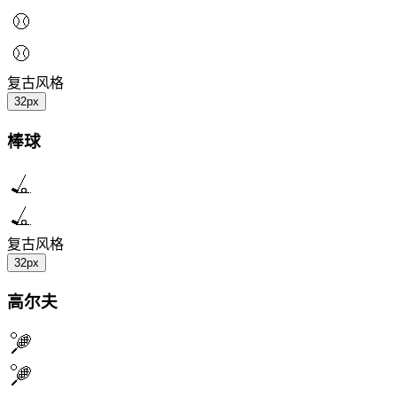
复古风格
32px
棒球
复古风格
32px
高尔夫