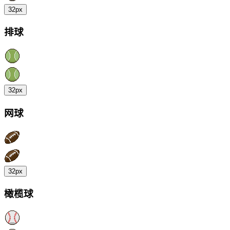
32px
排球
32px
网球
32px
橄榄球