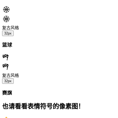
复古风格
32px
篮球
复古风格
32px
赛旗
也请看看表情符号的像素图！