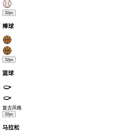
32px
棒球
32px
篮球
复古风格
32px
马拉松