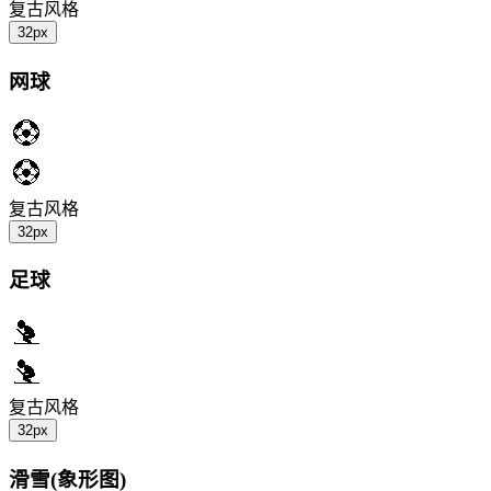
复古风格
32px
网球
复古风格
32px
足球
复古风格
32px
滑雪(象形图)