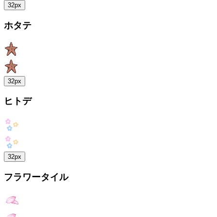
32px
ホタテ
32px
ヒトデ
32px
フラワータイル