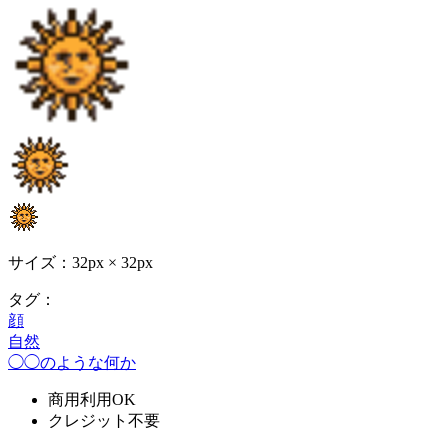
サイズ：32px × 32px
タグ：
顔
自然
◯◯のような何か
商用利用OK
クレジット不要