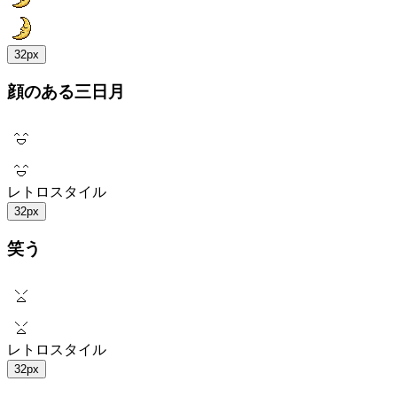
32px
顔のある三日月
レトロスタイル
32px
笑う
レトロスタイル
32px