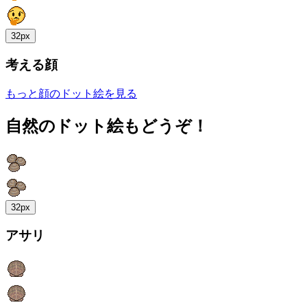
32px
考える顔
もっと顔のドット絵を見る
自然のドット絵もどうぞ！
32px
アサリ