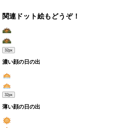
関連ドット絵もどうぞ！
32px
濃い顔の日の出
32px
薄い顔の日の出